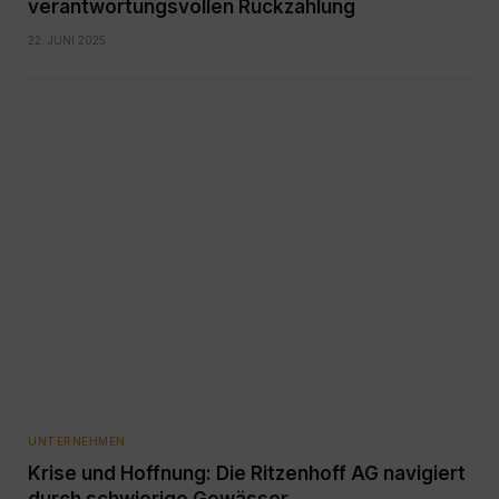
verantwortungsvollen Rückzahlung
22. JUNI 2025
UNTERNEHMEN
Krise und Hoffnung: Die Ritzenhoff AG navigiert
durch schwierige Gewässer