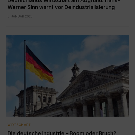
Deutschlands Wirtschaft am Abgrund: Hans-
Werner Sinn warnt vor Deindustrialisierung
8. JANUAR 2025
WIRTSCHAFT
Die deutsche Industrie – Boom oder Bruch?