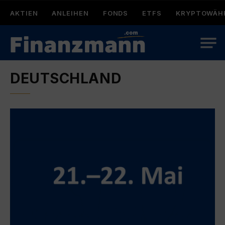
AKTIEN
ANLEIHEN
FONDS
ETFS
KRYPTOWÄH
DEUTSCHLAND