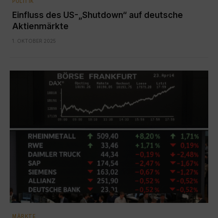
POLITIK
Einfluss des US-„Shutdown“ auf deutsche
Aktienmärkte
1. OKTOBER 2025
MÄRKTE