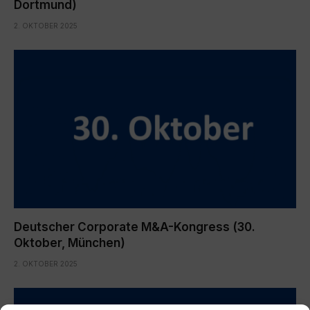
Dortmund)
2. OKTOBER 2025
Deutscher Corporate M&A-Kongress (30.
Oktober, München)
2. OKTOBER 2025