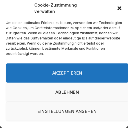
Cookie-Zustimmung
verwalten
Um dir ein optimales Erlebnis zu bieten, verwenden wir Technologien
wie Cookies, um Geräteinformationen zu speichern und/oder darauf
zuzugreifen. Wenn du diesen Technologien zustimmst, können wir
Daten wie das Surfverhalten oder eindeutige IDs auf dieser Website
verarbeiten. Wenn du deine Zustimmung nicht erteilst oder
zurückziehst, können bestimmte Merkmale und Funktionen
beeinträchtigt werden.
deGUT Gründermesse (10.–11. Oktober, Berlin)
AKZEPTIEREN
2. OKTOBER 2025
ABLEHNEN
EINSTELLUNGEN ANSEHEN