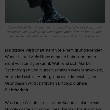
OpenAI-Chef Sam Altman warnt, dass Künstliche Intelligenz nicht
ausschließlich positive Auswirkungen haben wird. Er betont, dass
neben den Vorteilen auch mit negativen Folgen zu rechnen ist.
Die digitale Wirtschaft steht vor einem grundlegenden
Wandel – und viele Unternehmen haben ihn noch
nicht vollständig erkannt. Während sich Märkte,
Technologien und Nutzerverhalten weiterentwickeln,
verändert sich im Hintergrund eine der wichtigsten
Grundlagen wirtschaftlichen Erfolgs:
digitale
Sichtbarkeit
.
Was lange Zeit über klassische Suchmaschinen wie
Google gesteuert wurde, verschiebt sich zunehmend