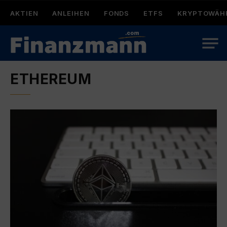
AKTIEN
ANLEIHEN
FONDS
ETFS
KRYPTOWÄH
ETHEREUM