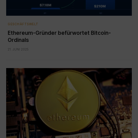
GESCHÄFTSWELT
Ethereum-Gründer befürwortet Bitcoin-
Ordinals
21. JUNI 2025