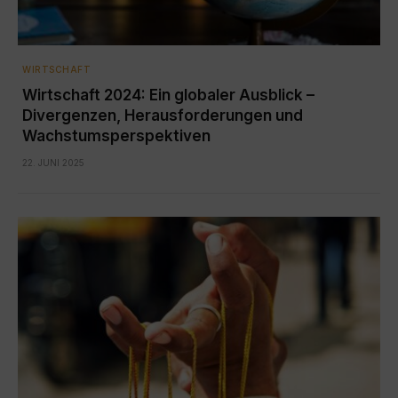
WIRTSCHAFT
Wirtschaft 2024: Ein globaler Ausblick –
Divergenzen, Herausforderungen und
Wachstumsperspektiven
22. JUNI 2025