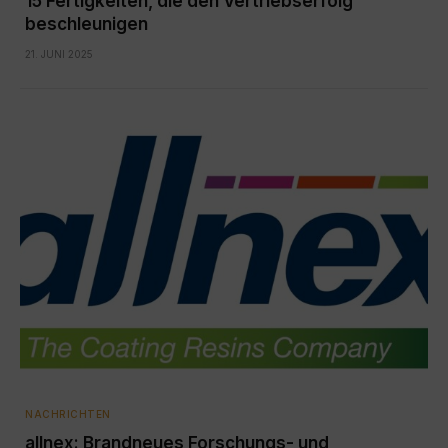
15 Fertigkeiten, die den Vertriebserfolg
beschleunigen
21. JUNI 2025
NACHRICHTEN
allnex: Brandneues Forschungs- und