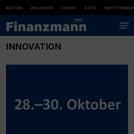
AKTIEN
ANLEIHEN
FONDS
ETFS
KRYPTOWÄH
INNOVATION