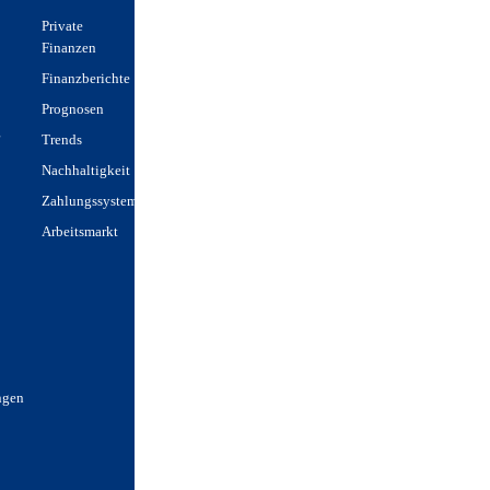
Private
Finanzen
Finanzberichte
Prognosen
g
Trends
Nachhaltigkeit
Zahlungssysteme
Arbeitsmarkt
ngen