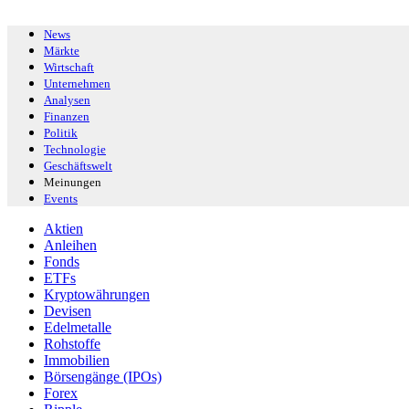
News
Märkte
Wirtschaft
Unternehmen
Analysen
Finanzen
Politik
Technologie
Geschäftswelt
Meinungen
Events
Aktien
Anleihen
Fonds
ETFs
Kryptowährungen
Devisen
Edelmetalle
Rohstoffe
Immobilien
Börsengänge (IPOs)
Forex