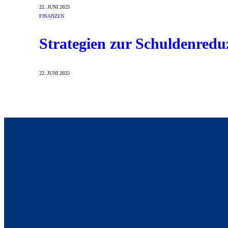
22. JUNI 2025
FINANZEN
Strategien zur Schuldenreduz
22. JUNI 2025