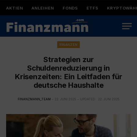
AKTIEN
ANLEIHEN
FONDS
ETFS
KRYPTOWÄH
FINANZEN
Strategien zur
Schuldenreduzierung in
Krisenzeiten: Ein Leitfaden für
deutsche Haushalte
FINANZMANN_TEAM
22. JUNI 2025
UPDATED:
22. JUNI 2025