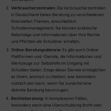
Verbraucherzentralen:
Die Verbraucherzentralen
in Deutschland bieten Beratung zu verschiedenen
finanziellen Themen, einschließlich
Schuldenmanagement. Sie können praktische
Ratschläge und Informationen über Ihre Rechte
und Pflichten als Schuldner erhalten.
Online-Beratungsdienste:
Es gibt auch Online-
Plattformen und -Dienste, die Informationen und
Werkzeuge zur Selbsthilfe im Umgang mit
Schulden bieten. Einige dieser Dienste ermöglichen
es Ihnen, anonym zu bleiben, was besonders
nützlich sein kann, wenn Sie zunächst eine
diskrete Beratung bevorzugen.
Rechtsberatung:
In komplexeren Fällen,
besonders wenn eine Überschuldung droht oder