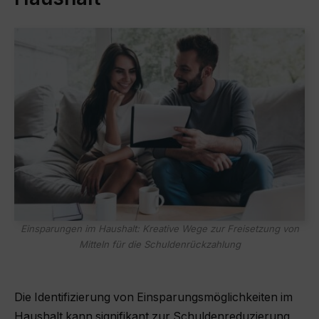
Einsparungen im Haushalt: Kreative Wege zur Freisetzung von
Mitteln für die Schuldenrückzahlung
Die Identifizierung von Einsparungsmöglichkeiten im
Haushalt kann signifikant zur Schuldenreduzierung