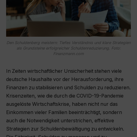
Den Schuldenberg meistern: Tiefes Verständnis und klare Strategien
als Grundsteine erfolgreicher Schuldenreduzierung. Foto:
Finanzmann.com
In Zeiten wirtschaftlicher Unsicherheit stehen viele
deutsche Haushalte vor der Herausforderung, ihre
Finanzen zu stabilisieren und Schulden zu reduzieren.
Krisenzeiten, wie die durch die COVID-19-Pandemie
ausgelöste Wirtschaftskrise, haben nicht nur das
Einkommen vieler Familien beeinträchtigt, sondern
auch die Notwendigkeit unterstrichen, effektive
Strategien zur Schuldenbewältigung zu entwickeln.