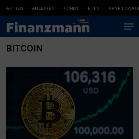
AKTIEN
ANLEIHEN
FONDS
ETFS
KRYPTOWÄH
BITCOIN