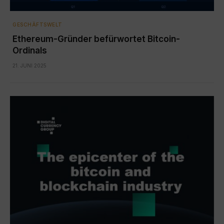
GESCHÄFTSWELT
Ethereum-Gründer befürwortet Bitcoin-
Ordinals
21. JUNI 2025