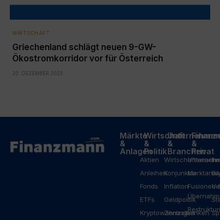
WIRTSCHAFT
Griechenland schlägt neuen 9-GW-
Ökostromkorridor vor für Österreich
20. DEZEMBER 2023
Märkte
Wirtschaft
Unternehme
Finanz
&
&
&
&
Anlagen
Politik
Branchen
Privat
Aktien
Wirtschaftswach
Unterneh
In
Anleihen
Konjunktur
Marktanal
Ba
Fonds
Inflation
Fusionen 
Ve
Übernahm
ETFs
Geldpolitik
St
Restruktu
Kryptowährungen
Zentralbanken
Sp