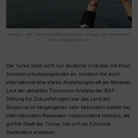
Istanbul - Wo Träume zur Realität werden, jenseits der Metropolen!
Foto: Finanzmann.com
Die Türkei zieht nicht nur deutsche Urlauber mit ihren
Sommerurlaubsangeboten an, sondern hat auch
international eine starke Anziehungskraft als Reiseziel.
Laut der aktuellen Tourismus-Analyse der BAF-
Stiftung für Zukunftsfragen war das Land am
Bosporus im vergangenen Jahr besonders beliebt bei
internationalen Reisenden. Insbesondere Istanbul, die
größte Stadt der Türkei, hat sich als führende
Destination erwiesen.