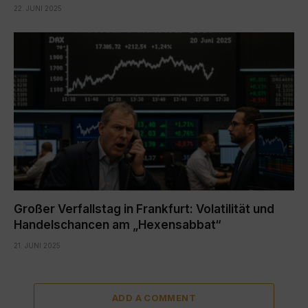
22. JUNI 2025
Großer Verfallstag in Frankfurt: Volatilität und
Handelschancen am „Hexensabbat“
21. JUNI 2025
ADD A COMMENT