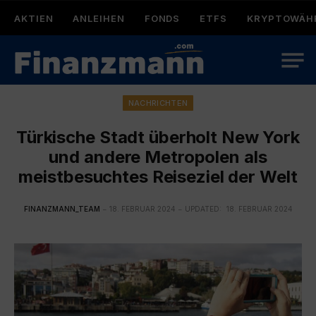
AKTIEN
ANLEIHEN
FONDS
ETFS
KRYPTOWÄH
NACHRICHTEN
Türkische Stadt überholt New York
und andere Metropolen als
meistbesuchtes Reiseziel der Welt
FINANZMANN_TEAM
18. FEBRUAR 2024
UPDATED:
18. FEBRUAR 2024