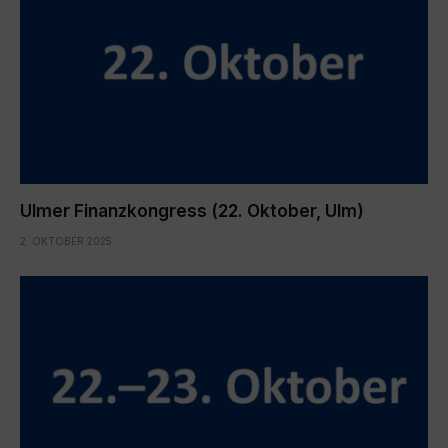
Ulmer Finanzkongress (22. Oktober, Ulm)
2. OKTOBER 2025