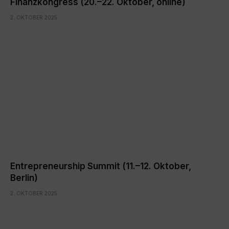
Finanzkongress (20.–22. Oktober, online)
2. OKTOBER 2025
Entrepreneurship Summit (11.–12. Oktober,
Berlin)
2. OKTOBER 2025