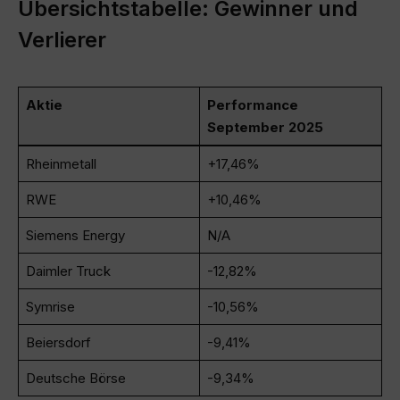
Übersichtstabelle: Gewinner und
Verlierer
Aktie
Performance
September 2025
Rheinmetall
+17,46%
RWE
+10,46%
Siemens Energy
N/A
Daimler Truck
-12,82%
Symrise
-10,56%
Beiersdorf
-9,41%
Deutsche Börse
-9,34%