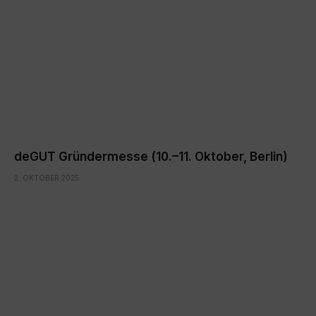
deGUT Gründermesse (10.–11. Oktober, Berlin)
2. OKTOBER 2025