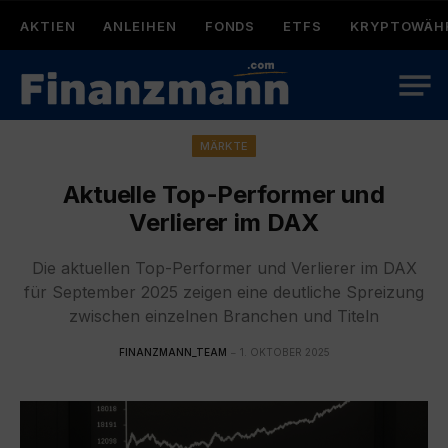
AKTIEN
ANLEIHEN
FONDS
ETFS
KRYPTOWÄH
MÄRKTE
Aktuelle Top-Performer und
Verlierer im DAX
Die aktuellen Top-Performer und Verlierer im DAX
für September 2025 zeigen eine deutliche Spreizung
zwischen einzelnen Branchen und Titeln
FINANZMANN_TEAM
1. OKTOBER 2025