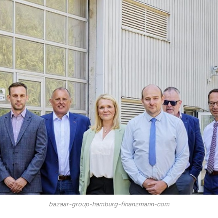
bazaar-group-hamburg-finanzmann-com