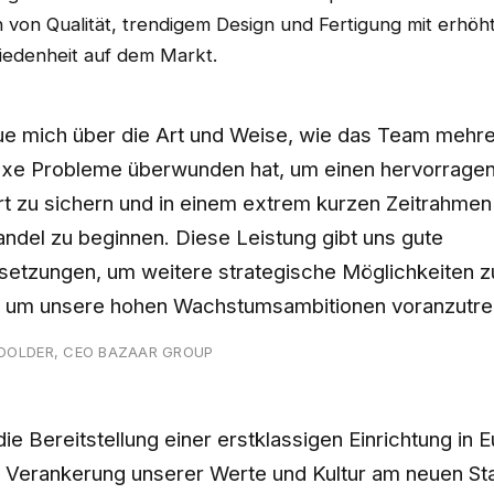
 von Qualität, trendigem Design und Fertigung mit erhöh
iedenheit auf dem Markt.
eue mich über die Art und Weise, wie das Team mehr
xe Probleme überwunden hat, um einen hervorrage
t zu sichern und in einem extrem kurzen Zeitrahmen
ndel zu beginnen. Diese Leistung gibt uns gute
setzungen, um weitere strategische Möglichkeiten z
, um unsere hohen Wachstumsambitionen voranzutre
DOLDER, CEO BAZAAR GROUP
ie Bereitstellung einer erstklassigen Einrichtung in 
e Verankerung unserer Werte und Kultur am neuen St