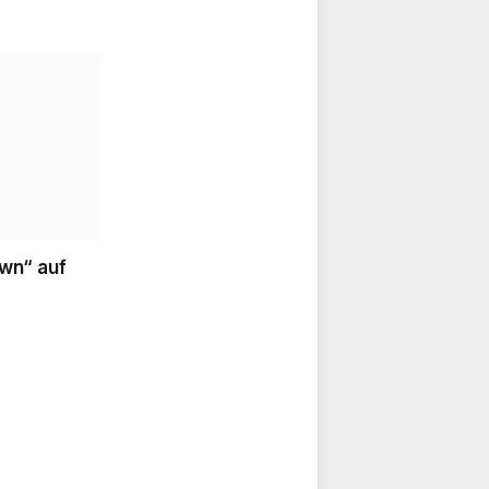
wn“ auf