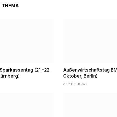
M THEMA
Sparkassentag (21.–22.
Außenwirtschaftstag B
Nürnberg)
Oktober, Berlin)
2. OKTOBER 2025