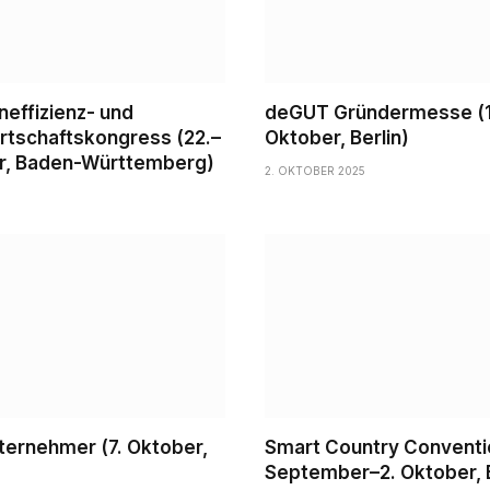
effizienz- und
deGUT Gründermesse (10
irtschaftskongress (22.–
Oktober, Berlin)
r, Baden-Württemberg)
2. OKTOBER 2025
nternehmer (7. Oktober,
Smart Country Conventi
September–2. Oktober, B