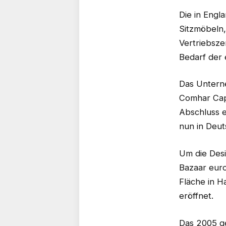
Die in Engl
Sitzmöbeln,
Vertriebsze
Bedarf der 
Das Unterne
Comhar Capi
Abschluss e
nun in Deut
Um die Desi
Bazaar eur
Fläche in H
eröffnet.
Das 2005 g