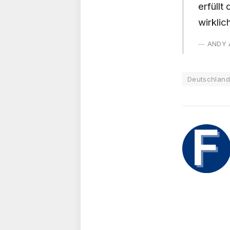
erfüllt
wirkli
ANDY 
Deutschlan