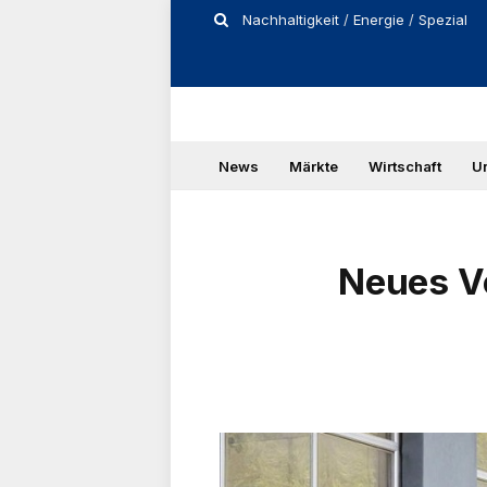
Nachhaltigkeit
/
Energie
/
Spezial
News
Märkte
Wirtschaft
U
Neues V