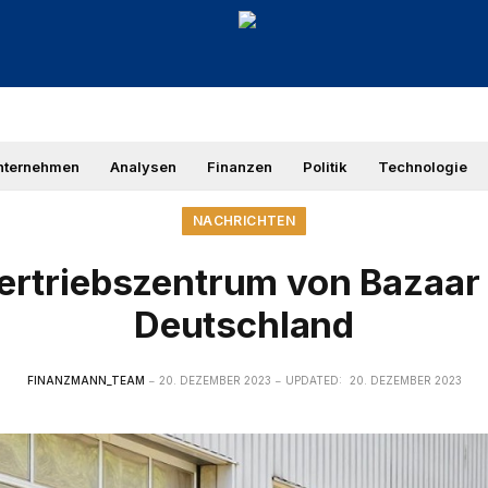
nternehmen
Analysen
Finanzen
Politik
Technologie
NACHRICHTEN
ertriebszentrum von Bazaar 
Deutschland
FINANZMANN_TEAM
20. DEZEMBER 2023
UPDATED:
20. DEZEMBER 2023