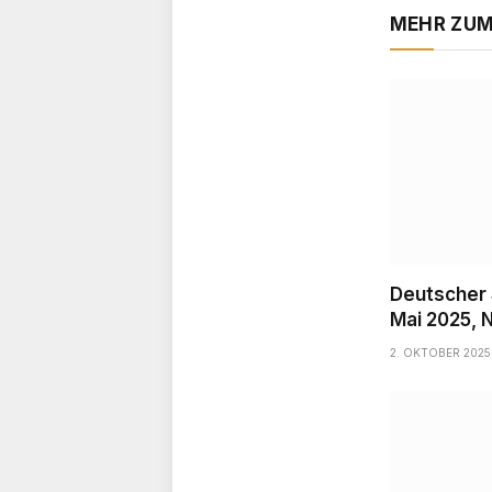
MEHR ZU
Deutscher 
Mai 2025, 
2. OKTOBER 2025