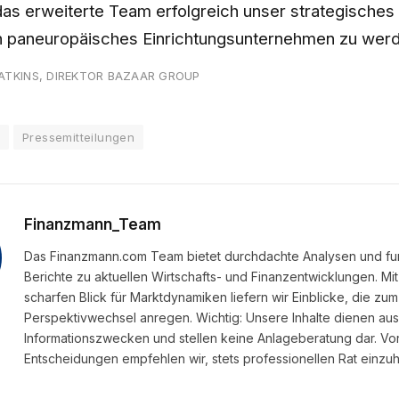
 das erweiterte Team erfolgreich unser strategisches Z
ch paneuropäisches Einrichtungsunternehmen zu wer
ATKINS, DIREKTOR BAZAAR GROUP
d
Pressemitteilungen
Finanzmann_Team
Das Finanzmann.com Team bietet durchdachte Analysen und fu
Berichte zu aktuellen Wirtschafts- und Finanzentwicklungen. Mi
scharfen Blick für Marktdynamiken liefern wir Einblicke, die zum
Perspektivwechsel anregen. Wichtig: Unsere Inhalte dienen auss
Informationszwecken und stellen keine Anlageberatung dar. Vor 
Entscheidungen empfehlen wir, stets professionellen Rat einzuh