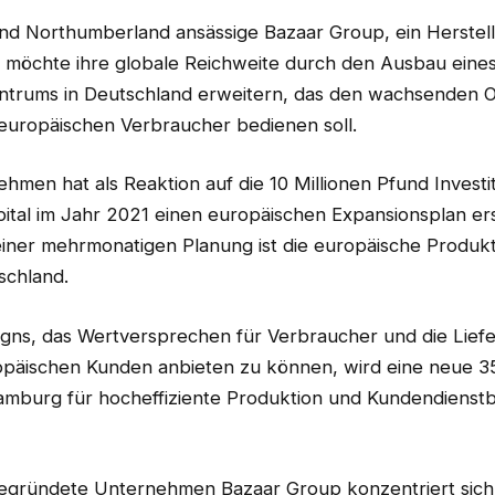
and Northumberland ansässige Bazaar Group, ein Herstel
 möchte ihre globale Reichweite durch den Ausbau eine
ntrums in Deutschland erweitern, das den wachsenden O
europäischen Verbraucher bedienen soll.
hmen hat als Reaktion auf die 10 Millionen Pfund Investi
tal im Jahr 2021 einen europäischen Expansionsplan ers
iner mehrmonatigen Planung ist die europäische Produkt
schland.
gns, das Wertversprechen für Verbraucher und die Liefe
opäischen Kunden anbieten zu können, wird eine neue 3
amburg für hocheffiziente Produktion und Kundendienstb
egründete Unternehmen Bazaar Group konzentriert sich 