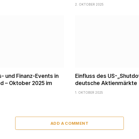
2. OKTOBER 2025
s- und Finanz-Events in
Einfluss des US-„Shutdo
d – Oktober 2025 im
deutsche Aktienmärkte
1. OKTOBER 2025
ADD A COMMENT