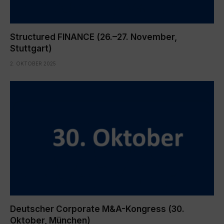
Structured FINANCE (26.–27. November,
Stuttgart)
2. OKTOBER 2025
Deutscher Corporate M&A-Kongress (30.
Oktober, München)