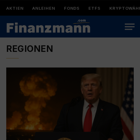
AKTIEN
ANLEIHEN
FONDS
ETFS
KRYPTOWÄH
REGIONEN