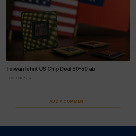
Taiwan lehnt US Chip Deal 50-50 ab
1. OKTOBER 2025
ADD A COMMENT