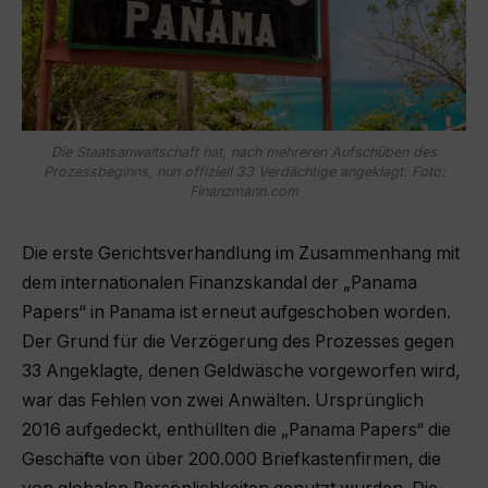
Die Staatsanwaltschaft hat, nach mehreren Aufschüben des
Prozessbeginns, nun offiziell 33 Verdächtige angeklagt. Foto:
Finanzmann.com
Die erste Gerichtsverhandlung im Zusammenhang mit
dem internationalen Finanzskandal der „Panama
Papers“ in Panama ist erneut aufgeschoben worden.
Der Grund für die Verzögerung des Prozesses gegen
33 Angeklagte, denen Geldwäsche vorgeworfen wird,
war das Fehlen von zwei Anwälten. Ursprünglich
2016 aufgedeckt, enthüllten die „Panama Papers“ die
Geschäfte von über 200.000 Briefkastenfirmen, die