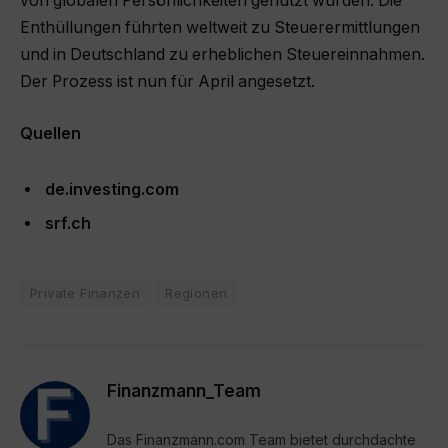
von globalen Persönlichkeiten genutzt wurden. Die
Enthüllungen führten weltweit zu Steuerermittlungen
und in Deutschland zu erheblichen Steuereinnahmen.
Der Prozess ist nun für April angesetzt.
Quellen
de.investing.com
srf.ch
Private Finanzen
Regionen
Finanzmann_Team
Das Finanzmann.com Team bietet durchdachte